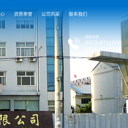
中心
资质荣誉
公司风采
联系我们
销售热线
0373-8711036
0373-8710036