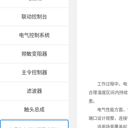
联动控制台
电气控制系统
频敏变阻器
主令控制器
工作过程中，电流
滤波器
合理温度区间内持续
患。
触头总成
电气性能方面，铝
端口设计规整，连接
适用场景覆盖起重