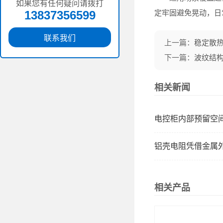
如果您有任何疑问请拨打
13837356599
定牢固避免晃动，日
联系我们
上一篇：
稳定散热
下一篇：
波纹结
相关新闻
电控柜内部预留空间有限
铝壳电阻凭借金属外
相关产品