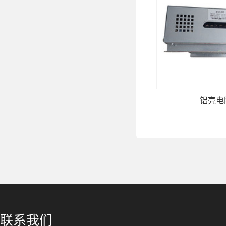
铝壳电
联系我们