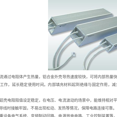
通过电阻体产生热量，铝合金外壳导热速度较快，可将内部热量快
工作，延长稳定使用时间。内部填充材料起到绝缘与固定作用，减
壳电阻阻值设定稳定，在电压、电流波动的场景中，能维持相对平
导线时接触牢固，不易出现松动、发热等情况，保障电路连接可靠。
设备电气系统、变频制动回路、电源放电电路、工业控制装置等，