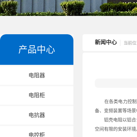
新闻中心
当前位
产品中心
电阻器
电阻柜
在各类电力控制与
备、变频装置等场景
电抗器
铝壳电阻以铝合金
空间有限的安装环境
电控柜