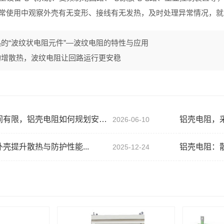
常使用中观察外壳有无变形、接线有无发热，及时处理异常情况，就
的“波纹状电阻元件”—波纹电阻的特性与应用
构增散热，波纹电阻让回路运行更安稳
，铝壳电阻如何规划安装点位...
铝壳电阻，采
2026-06-10
壳提升散热与防护性能...
铝壳电阻：散
2025-12-24