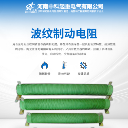
网站首页
电阻器
电阻柜
电抗器
电控柜
联动控制台
电气控制系统
频敏变阻器
主令控制器