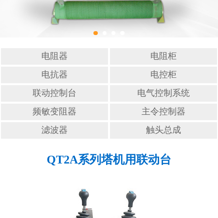
滤波器
触头总成
电阻器
电阻柜
电抗器
电控柜
联动控制台
电气控制系统
频敏变阻器
主令控制器
滤波器
触头总成
QT2A系列塔机用联动台