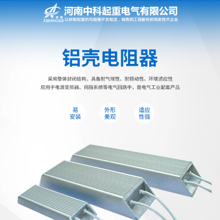
网站首页
电阻器
电阻柜
电抗器
电控柜
联动控制台
电气控制系统
频敏变阻器
主令控制器