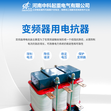
网站首页
电阻器
电阻柜
电抗器
电控柜
联动控制台
电气控制系统
频敏变阻器
主令控制器