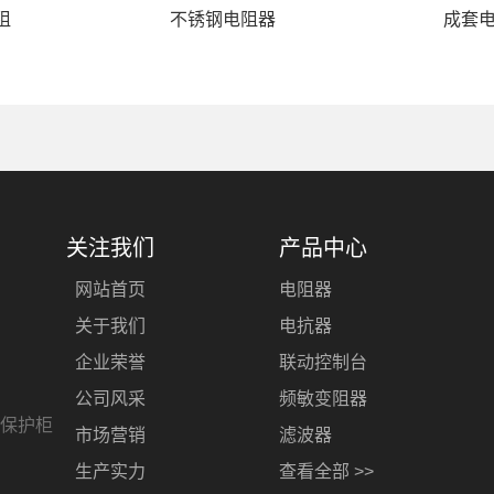
阻
不锈钢电阻器
成套
关注我们
产品中心
网站首页
电阻器
关于我们
电抗器
企业荣誉
联动控制台
公司风采
频敏变阻器
保护柜
市场营销
滤波器
生产实力
查看全部 >>