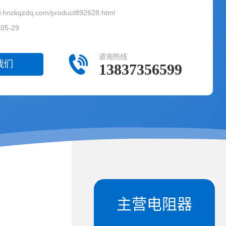
hnzkqzdq.com/product892628.html
5-29
咨询热线
我们
13837356599
主营电阻器