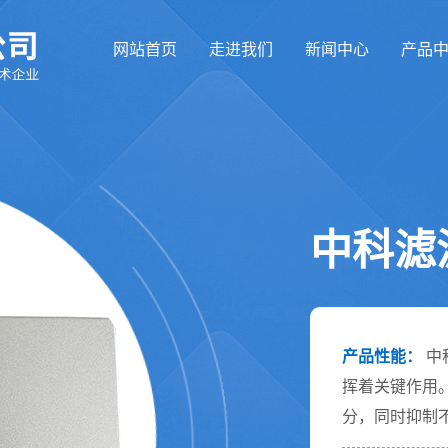
网站首页
走进我们
新闻中心
产品
中科滤
产品性能：
中
挥着关键作用
分，同时抑制不