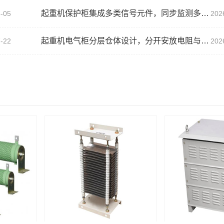
起重机保护柜集成多类信号元件，同步监测多路回路状态...
-05
202
起重机电气柜分层仓体设计，分开安放电阻与操控线路...
-22
202