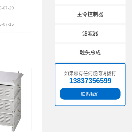
6-07-29
主令控制器
6-07-15
滤波器
触头总成
如果您有任何疑问请拨打
13837356599
联系我们