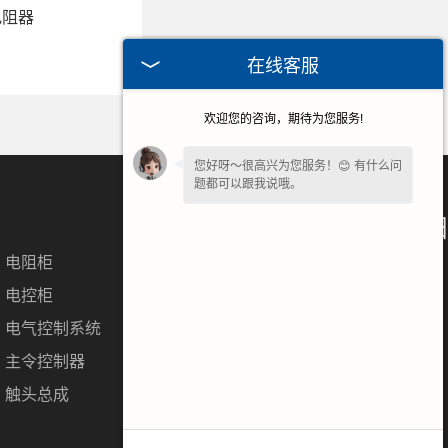
电阻器
在线客服
欢迎您的咨询，期待为您服务!
您好呀～很高兴为您服务！😊 有什么问
题都可以跟我说哦。
微信扫一扫
电阻柜
咨询更多详情
电控柜
电气控制系统
主令控制器
触头总成