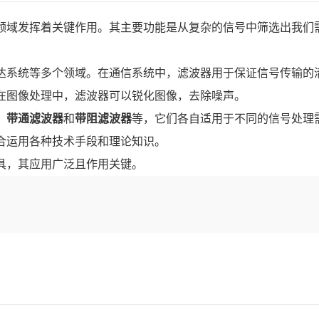
领域发挥着关键作用。其主要功能是从复杂的信号中筛选出我们
系统等多个领域。在通信系统中，滤波器用于保证信号传输的
在图像处理中，滤波器可以锐化图像，去除噪声。
、
带通滤波器
和
带阻滤波器
等，它们各自适用于不同的信号处理
合运用各种技术手段和理论知识。
具，其应用广泛且作用关键。