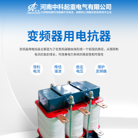
网站首页
电阻器
电阻柜
电抗器
电控柜
联动控制台
电气控制系统
频敏变阻器
主令控制器