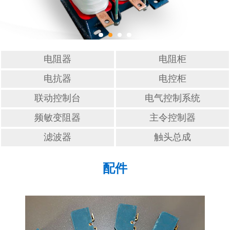
滤波器
触头总成
电阻器
电阻柜
电抗器
电控柜
联动控制台
电气控制系统
频敏变阻器
主令控制器
滤波器
触头总成
配件