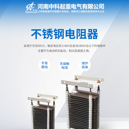
网站首页
电阻器
电阻柜
电抗器
电控柜
联动控制台
电气控制系统
频敏变阻器
主令控制器