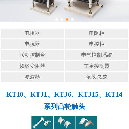
滤波器
触头总成
电阻器
电阻柜
电抗器
电控柜
联动控制台
电气控制系统
频敏变阻器
主令控制器
滤波器
触头总成
KT10、KTJ1、KTJ6、KTJ15、KT14
系列凸轮触头