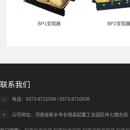
BP1变阻器
BP2变阻
联系我们
电话：0373-8711036 / 0373-8710036
公司地址：河南省新乡市长垣县起重工业园区纬七路东段