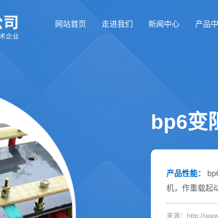
网站首页
走进我们
新闻中心
产品
bp6变
产品性能：
b
机，作重载起动用
来源：http://www.