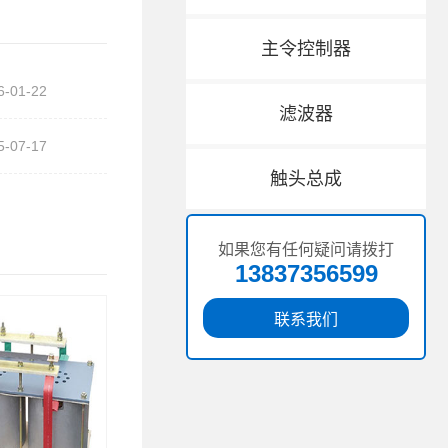
主令控制器
6-01-22
滤波器
5-07-17
触头总成
如果您有任何疑问请拨打
13837356599
联系我们