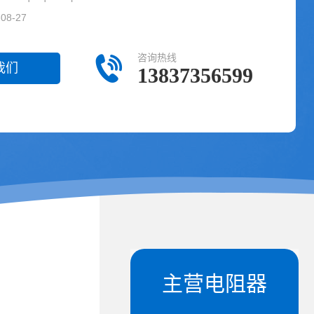
8-27
咨询热线
我们
13837356599
主营电阻器