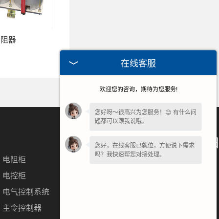
变阻器
在线客服
欢迎您的咨询，期待为您服务!
您好呀～很高兴为您服务！😊 有什么问
题都可以跟我说哦。
微信扫一扫
您好，在线客服已就位，方便说下需求
吗？我快速帮您对接处理。
电阻柜
咨询更多详情
电控柜
电气控制系统
主令控制器