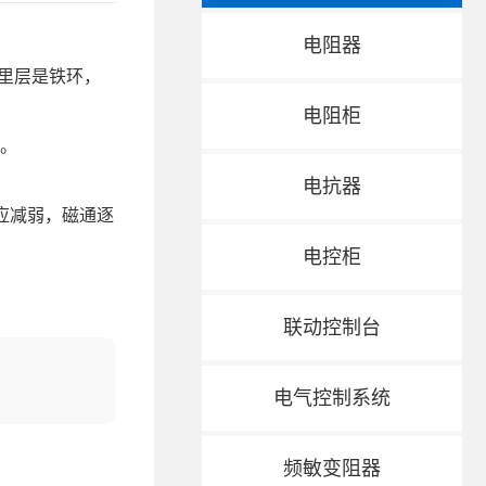
电阻器
里层是铁环，
电阻柜
机。
电抗器
应减弱，磁通逐
电控柜
联动控制台
电气控制系统
频敏变阻器