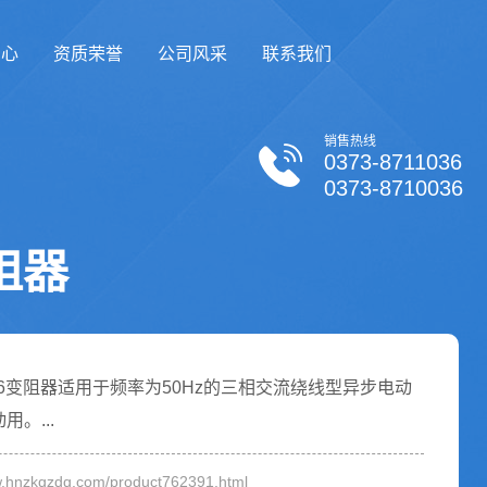
中心
资质荣誉
公司风采
联系我们
销售热线
0373-8711036
0373-8710036
阻器
p6变阻器适用于频率为50Hz的三相交流绕线型异步电动
。...
hnzkqzdq.com/product762391.html