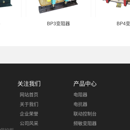
器
BP3变阻器
BP4
关注我们
产品中心
网站首页
电阻器
关于我们
电抗器
企业荣誉
联动控制台
公司风采
频敏变阻器