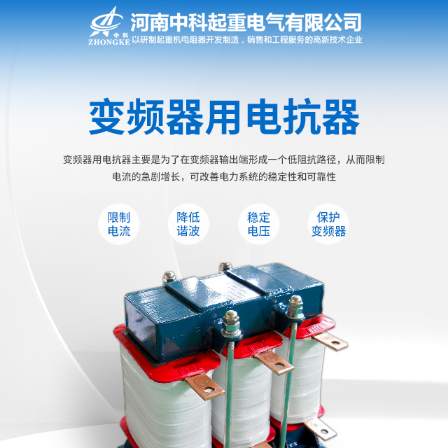
网站首页
电阻器
电阻柜
电抗器
电控柜
联动控制台
电气控制系统
频敏变阻器
主令控制器