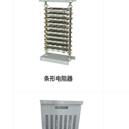
条形电阻器