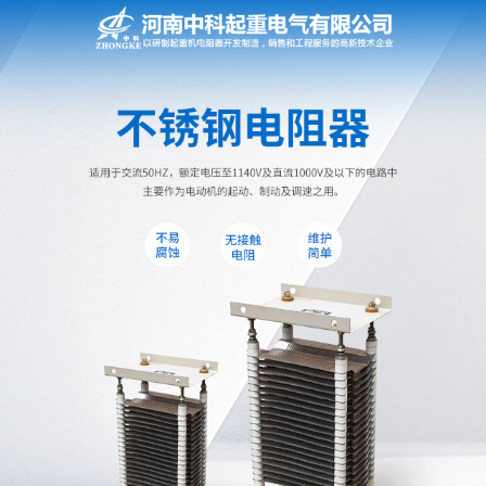
网站首页
电阻器
电阻柜
电抗器
电控柜
联动控制台
电气控制系统
频敏变阻器
主令控制器