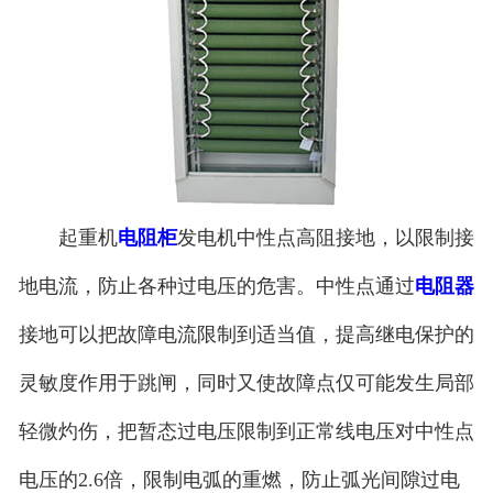
起重机
电阻柜
发电机中性点高阻接地，以限制接
地电流，防止各种过电压的危害。中性点通过
电阻器
接地可以把故障电流限制到适当值，提高继电保护的
灵敏度作用于跳闸，同时又使故障点仅可能发生局部
轻微灼伤，把暂态过电压限制到正常线电压对中性点
电压的2.6倍，限制电弧的重燃，防止弧光间隙过电