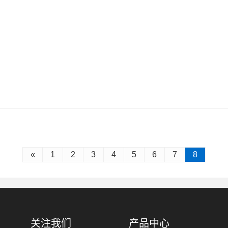
«
1
2
3
4
5
6
7
8
关注我们
产品中心