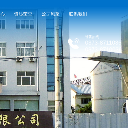
中心
资质荣誉
公司风采
联系我们
销售热线
0373-8711036
0373-8710036